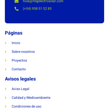
hola@mlgelectrosolar.com
(+34) 958 51 52 85
Páginas
Inicio
Sobre nosotros
Proyectos
Contacto
Avisos legales
Aviso Legal
Calidad y Medioambiente
Condiciones de uso