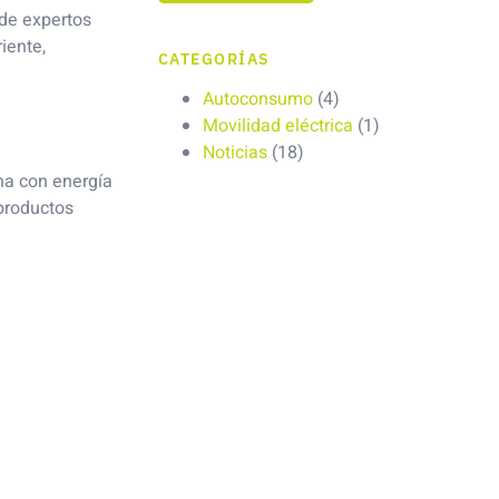
 de expertos
iente,
CATEGORÍAS
Autoconsumo
(4)
Movilidad eléctrica
(1)
Noticias
(18)
na con energía
 productos