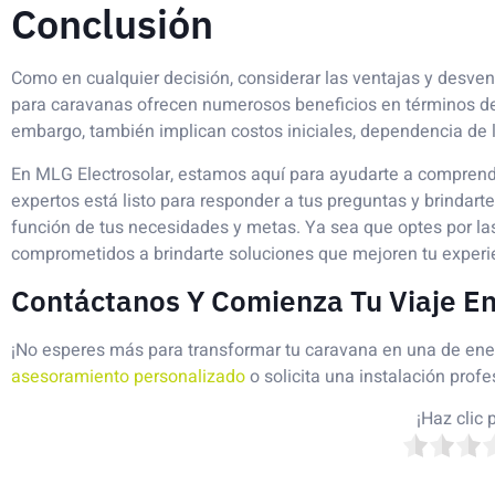
Conclusión
Como en cualquier decisión, considerar las ventajas y desven
para caravanas ofrecen numerosos beneficios en términos de 
embargo, también implican costos iniciales, dependencia de la
En MLG Electrosolar, estamos aquí para ayudarte a comprende
expertos está listo para responder a tus preguntas y brinda
función de tus necesidades y metas. Ya sea que optes por las 
comprometidos a brindarte soluciones que mejoren tu experie
Contáctanos Y Comienza Tu Viaje E
¡No esperes más para transformar tu caravana en una de ener
asesoramiento personalizado
o solicita una instalación profe
¡Haz clic 