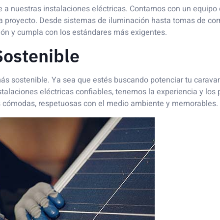
e a nuestras instalaciones eléctricas. Contamos con un equipo
a proyecto. Desde sistemas de iluminación hasta tomas de corr
ón y cumpla con los estándares más exigentes.
Sostenible
ás sostenible. Ya sea que estés buscando potenciar tu carava
nstalaciones eléctricas confiables, tenemos la experiencia y los
ias cómodas, respetuosas con el medio ambiente y memorables.