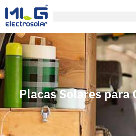
Placas Solares para