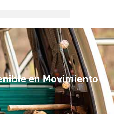
enible en Movimiento