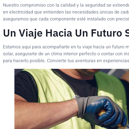
Nuestro compromiso con la calidad y la seguridad se extiend
en electricidad que entienden las necesidades únicas de cad
aseguramos que cada componente esté instalado con precisi
Un Viaje Hacia Un Futuro 
Estamos aquí para acompañarte en tu viaje hacia un futuro m
solar, asegurarte de un clima interior perfecto o contar con i
para hacerlo posible. Convierte tus aventuras en experienc