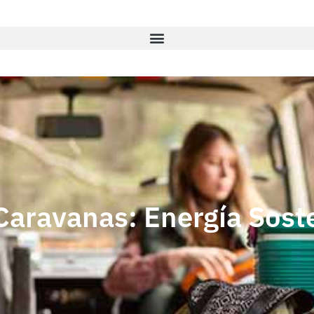
 Caravanas: Energía Sost