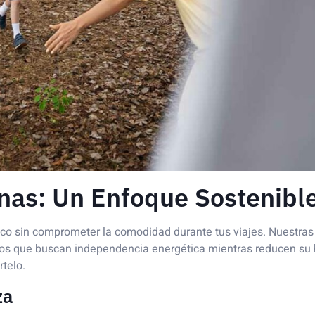
nas: Un Enfoque Sostenibl
gico sin comprometer la comodidad durante tus viajes. Nuestras
los que buscan independencia energética mientras reducen su 
telo.
za