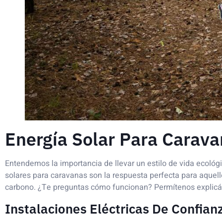
Energía Solar Para Carava
Entendemos la importancia de llevar un estilo de vida ecoló
solares para caravanas son la respuesta perfecta para aquel
carbono. ¿Te preguntas cómo funcionan? Permítenos explicár
Instalaciones Eléctricas De Confian