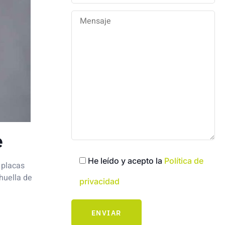
e
He leído y acepto la
Política de
 placas
huella de
privacidad