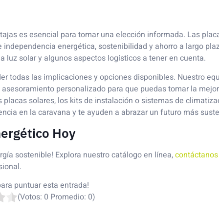
tajas es esencial para tomar una elección informada. Las plac
independencia energética, sostenibilidad y ahorro a largo plaz
 luz solar y algunos aspectos logísticos a tener en cuenta.
r todas las implicaciones y opciones disponibles. Nuestro eq
rte asesoramiento personalizado para que puedas tomar la mejor
placas solares, los kits de instalación o sistemas de climatiz
ncia en la caravana y te ayuden a abrazar un futuro más suste
nergético Hoy
gía sostenible! Explora nuestro catálogo en línea,
contáctanos
sional.
para puntuar esta entrada!
(Votos:
0
Promedio:
0
)