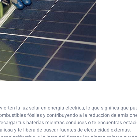
vierten la luz solar en energía eléctrica, lo que significa que p
combustibles fósiles y contribuyendo a la reducción de emision
 recargar tus baterías mientras conduces o te encuentras estac
liosa y te libera de buscar fuentes de electricidad externas.