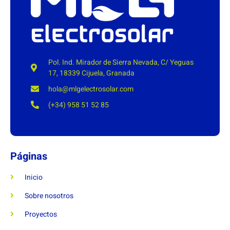
Pol. Ind. Mirador de Sierra Nevada, C/ Yeguas
17, 18339 Cijuela, Granada
hola@mlgelectrosolar.com
(+34) 958 51 52 85
Páginas
Inicio
Sobre nosotros
Proyectos