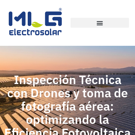
Inspección Técnica
con Drones y toma de
fotografía aérea:
optimizando la
Eficiencia Fotovoltaica