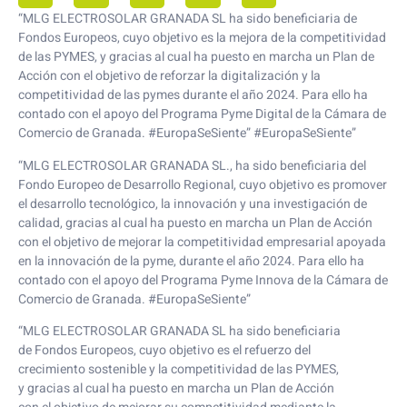
“MLG ELECTROSOLAR GRANADA SL ha sido beneficiaria de
Fondos Europeos, cuyo objetivo es la mejora de la competitividad
de las PYMES, y gracias al cual ha puesto en marcha un Plan de
Acción con el objetivo de reforzar la digitalización y la
competitividad de las pymes durante el año 2024. Para ello ha
contado con el apoyo del Programa Pyme Digital de la Cámara de
Comercio de Granada. #EuropaSeSiente” #EuropaSeSiente”
“MLG ELECTROSOLAR GRANADA SL., ha sido beneficiaria del
Fondo Europeo de Desarrollo Regional, cuyo objetivo es promover
el desarrollo tecnológico, la innovación y una investigación de
calidad, gracias al cual ha puesto en marcha un Plan de Acción
con el objetivo de mejorar la competitividad empresarial apoyada
en la innovación de la pyme, durante el año 2024. Para ello ha
contado con el apoyo del Programa Pyme Innova de la Cámara de
Comercio de Granada. #EuropaSeSiente”
“MLG ELECTROSOLAR GRANADA SL ha sido beneficiaria
de Fondos Europeos, cuyo objetivo es el refuerzo del
crecimiento sostenible y la competitividad de las PYMES,
y gracias al cual ha puesto en marcha un Plan de Acción