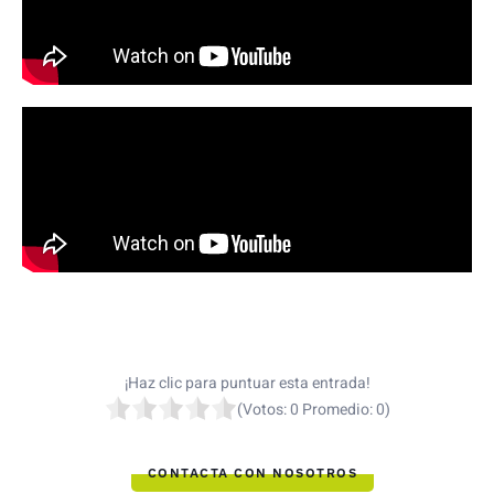
¡Haz clic para puntuar esta entrada!
(Votos:
0
Promedio:
0
)
CONTACTA CON NOSOTROS