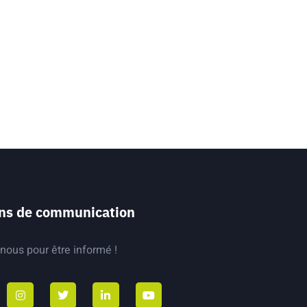
ns de communication
nous pour être informé !