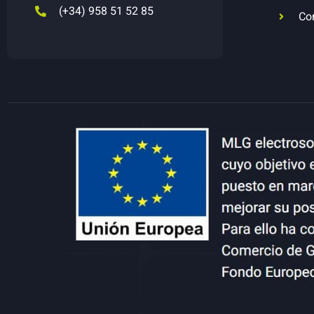
(+34) 958 51 52 85
Co