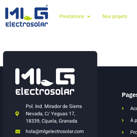
Prestations
Nos projets
Page
Pol. Ind. Mirador de Sierra
Ac
Nevada, C/ Yeguas 17,
À 
18339, Cijuela, Granada
hola@mlgelectrosolar.com
Pro