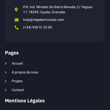
Pol. Ind. Mirador de Sierra Nevada, C/ Yeguas
17, 18339, Cijuela, Granada
hola@mlgelectrosolar.com
(+34) 958 51 52 85
Pages
Accueil
À propos de nous
Projets
Contact
Mentions Légales